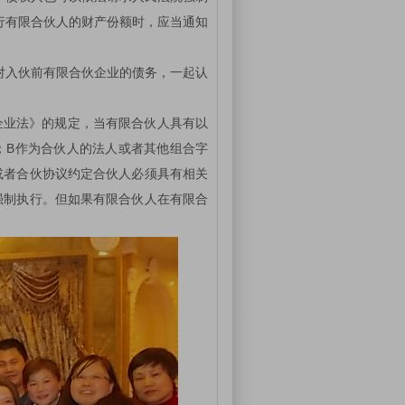
行有限合伙人的财产份额时，应当通知
对入伙前有限合伙企业的债务，一起认
企业法》的规定，当有限合伙人具有以
；B作为合伙人的法人或者其他组合字
或者合伙协议约定合伙人必须具有相关
强制执行。但如果有限合伙人在有限合