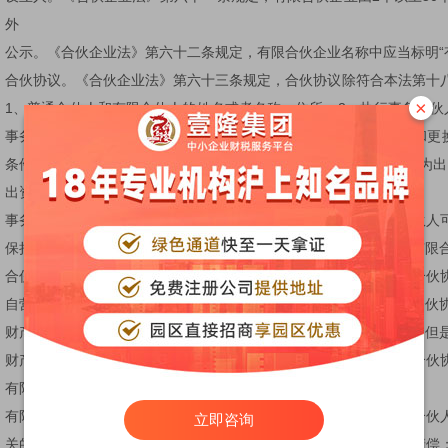
外
公示。《合伙企业法》第六十二条规定，有限合伙企业名称中应当标明“
合伙协议。《合伙企业法》第六十三条规定，合伙协议除符合本法第十
×
1、普通合伙人和有限合伙人的姓名或者名称、住所；2、执行事务合伙
事务合伙人权限与违约处理办法；4、执行事务合伙人的除名条件和更
条件、程序以及相关责任；6、有限合伙人和普通合伙人相互劳务作为出
出资。有限合伙人不得用劳务作为出资
事务执行。有限合伙企业由普通合伙人执行合伙事务。执行事务合伙人
保持及报酬提取方式。有限合伙人不执行合伙事务，不得对外代表有限
合伙人义务。有限合伙人可以同本有限合伙企业进行交易；但是，合伙
自营或者同他人合作经营与本有限合伙企业相竞争的业务；但是，合伙
财产出质。有限合伙人可以将其在有限合伙企业中的财产份额出质；但
财产转让。《合伙企业法》第七十三条规定，有限合伙人可以按照合伙
有限合伙企业中的财产份额，但应当提前30日通知其他合伙人
有限合伙人个人债务清偿。《合伙企业法》第七十四条规定，有限合伙
立即咨询
关的债务的，该合伙人可以以其从有限合伙企业中分取的收益用于清偿