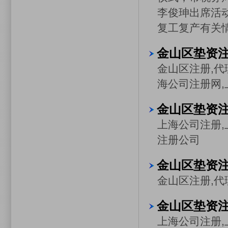
李俊珅出席活
复工复产有关情
金山区垫资注
金山区注册,代
海公司注册网,
金山区垫资注
上海公司注册,
注册公司
金山区垫资注
金山区注册,代
金山区垫资注
上海公司注册,