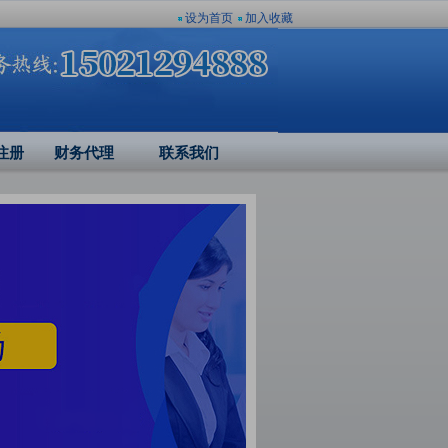
设为首页
加入收藏
注册
财务代理
联系我们