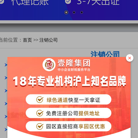
当前位置：
首页
>> 注销公司
注销公司
×
公司注销需要提供哪些材料？
分公司注销要提交什么资料？
分公司注销需提供的材料有哪些？
什么是公司注销？
分公司注销对总公司会有影响吗？
分公司注销需要什么材料,分公司注销流程？