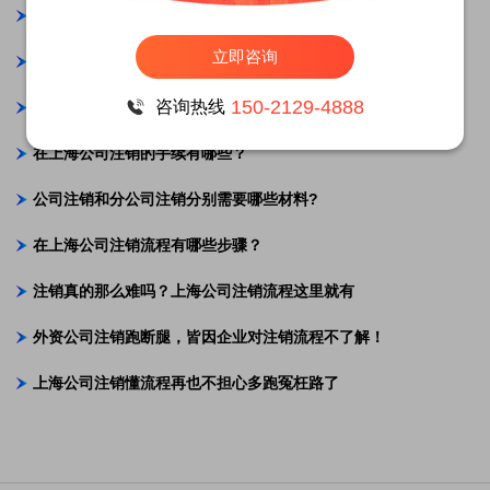
分销公司注销公司的流程有哪些？
立即咨询
营业执照被吊销就不用注销了吗？
150-2129-4888
咨询热线
分公司注销流程有何不同及注销须知
在上海公司注销的手续有哪些？
公司注销和分公司注销分别需要哪些材料?
在上海公司注销流程有哪些步骤？
注销真的那么难吗？上海公司注销流程这里就有
外资公司注销跑断腿，皆因企业对注销流程不了解！
上海公司注销懂流程再也不担心多跑冤枉路了