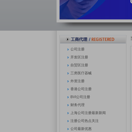
公司注册
开发区注册
自贸区注册
三类医疗器械
外资注册
香港公司注册
BVI公司注册
财务代理
上海公司注册最新新闻
注册公司热点关注
公司最新优惠