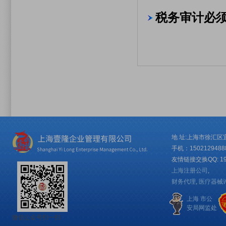
税务审计必
地 址:上海市徐汇区宜
手机：15021294
友情链接交换QQ: 192
上海注册公司
,
财务代理
,
医疗器械
上海 市公
安局网监处
微信公众号扫一扫