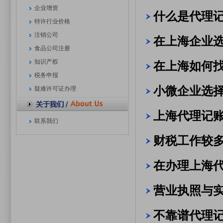
企业增资
什么是代理
特许行业价格
注销公司
在上海企业
食品公司注册
知识产权
在上海如何
税务申报
小微企业选
疑难许可证办理
上海代理记
联系我们
财税工作较
在办理上海
营业执照与
不靠谱代理