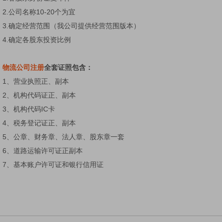
2.公司名称10-20个为宜
3.确定经营范围（我公司提供经营范围版本）
4.确定各股东投资比例
物流公司注册
全套证照包含：
1、营业执照正、副本
2、机构代码证正、副本
3、机构代码IC卡
4、税务登记证正、副本
5、公章、财务章、法人章、股东章一套
6、道路运输许可证正副本
7、基本账户许可证和银行信用证