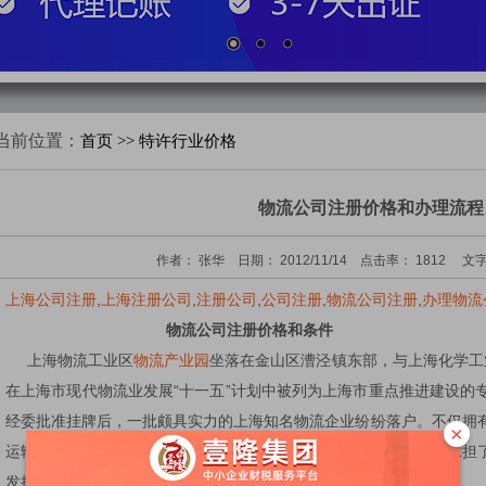
当前位置：
首页
>> 特许行业价格
物流公司注册价格和办理流程
作者：
张华
日期：
2012/11/14
点击率：
1812
文字
上海公司注册
,
上海注册公司
,
注册公司
,
公司注册
,
物流公司注册
,
办理物流
物流公司注册价格和条件
上海物流工业区
物流产业园
坐落在金山区漕泾镇东部，与上海化学工
在上海市现代物流业发展“十一五”计划中被列为上海市重点推进建设的
经委批准挂牌后，一批颇具实力的上海知名物流企业纷纷落户。不仅拥
×
运输、码头为一体的综合性物流服务水平。目前，物流产业园已经承担
发挥了物流园区的综合服务功能。