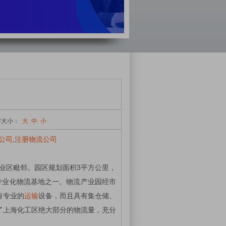
大小：
大
中
小
公司
,
注册物流公司
业区毗邻。园区规划面积3平方公里，
专业化物流基地之一。物流产业园经市
有专业的
运输
设备，而且具有集仓储、
了上海化工区绝大部分的物流量，充分