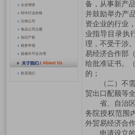
备，从事新产
企业增资
并鼓励举办产品
特许行业价格
注销公司
资企业的行业
食品公司注册
业指导目录执
知识产权
理，不受干涉
税务申报
易经济合作部
疑难许可证办理
给批准证书。
的；
联系我们
（二）不需要
贸出口配额等
省、自治区、
务院授权范围
外贸易经济合
申请设立的外