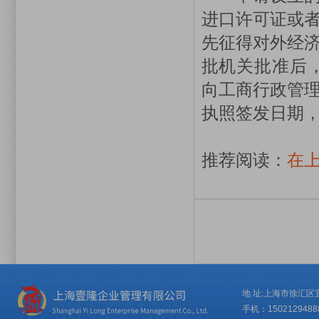
进口许可证或
先征得对外经
批机关批准后
向工商行政管
执照签发日期
推荐阅读：
在
地 址:上海市徐汇区宜
手机：15021294