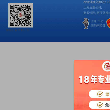
友情链接交换QQ: 192
上海注册公司
,
财务代理
,
医疗器械
上海 市公
安局网监处
微信公众号扫一扫