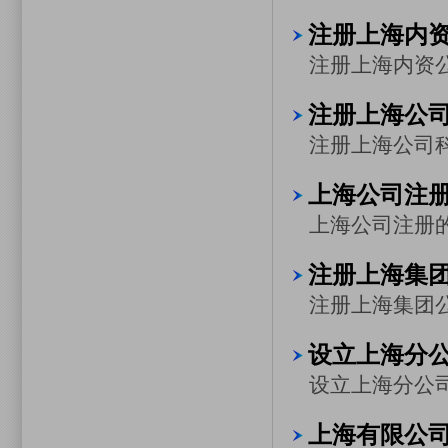
注册上海内
注册上海内资
注册上海公
注册上海公司
上海公司注
上海公司注册
注册上海集
注册上海集团
设立上海分
设立上海分公
上海有限公