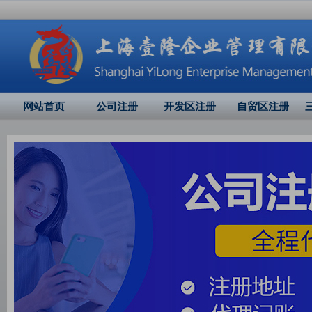
网站首页
公司注册
开发区注册
自贸区注册